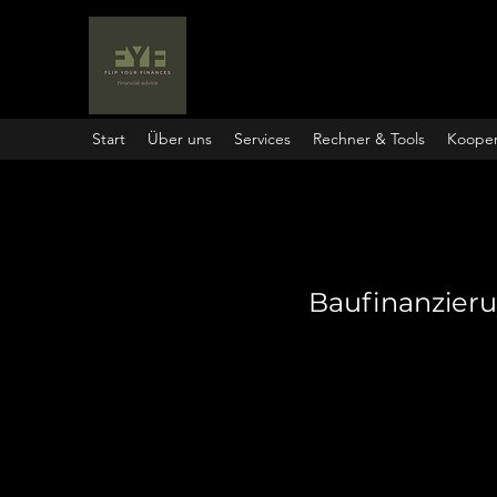
Start
Über uns
Services
Rechner & Tools
Kooper
Baufinanzier